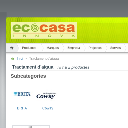
Productes
Marques
Empresa
Projectes
Serveis
Inici
>
Tractament d'aigua
Tractament d'aigua
Hi ha 2 productes
Subcategories
BRITA
Coway