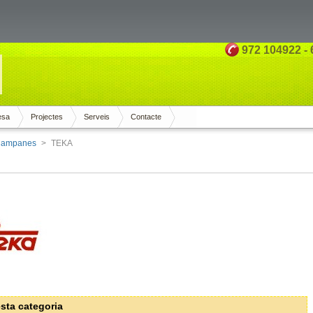
972 104922 - 
esa
Projectes
Serveis
Contacte
ampanes
>
TEKA
sta categoria