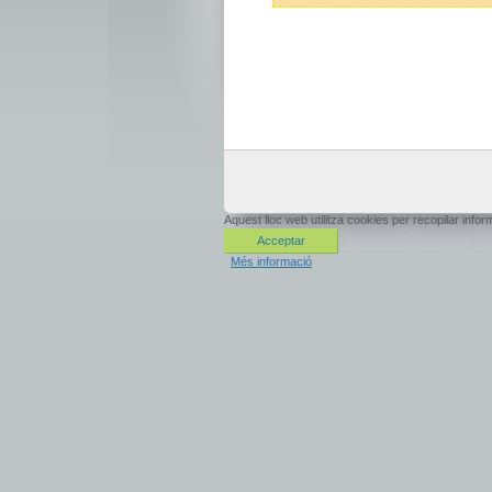
Aquest lloc web utilitza cookies per recopilar inf
Acceptar
Més informació