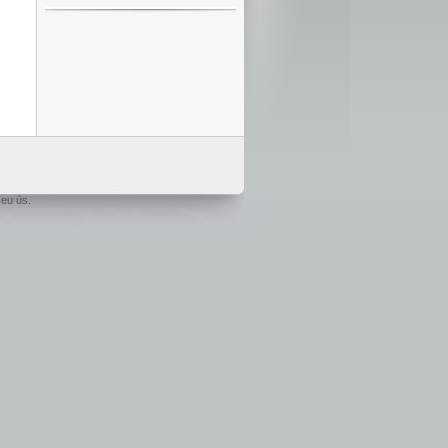
seu ús.