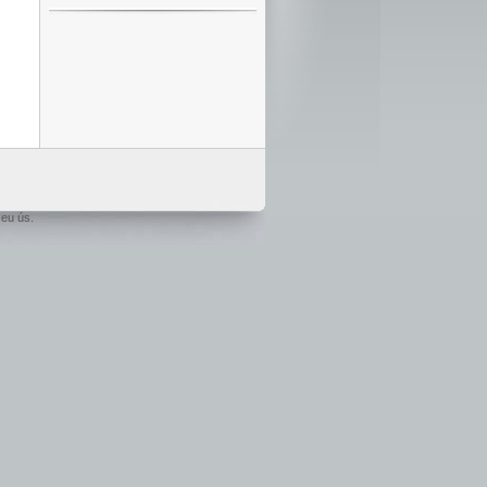
seu ús.