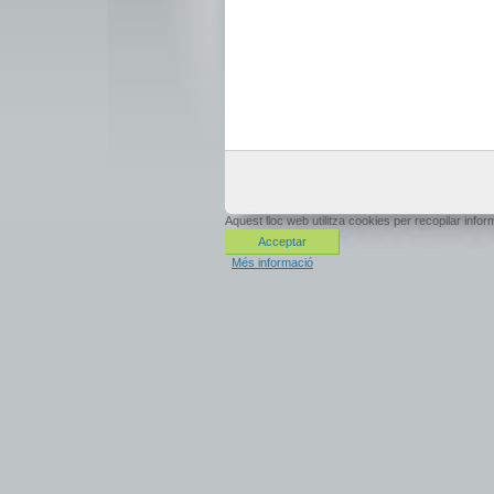
Aquest lloc web utilitza cookies per recopilar inf
Acceptar
Més informació