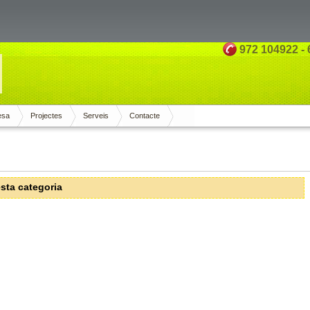
972 104922 - 
esa
Projectes
Serveis
Contacte
sta categoria