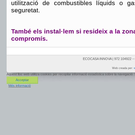
utilització de combustibles líquids o g
seguretat.
També els instal·lem si resideix a la zon
compromís.
ECOCASA INNOVA | 972 104922 -- 
Web creada per:
w
Aquest lloc web utilitza cookies per recopilar informació estadística sobre la navegaci
Acceptar
Més informació