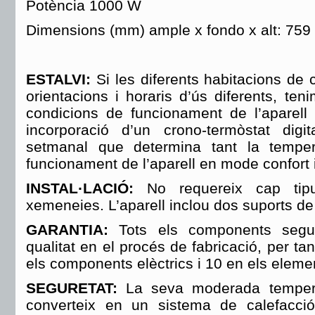
Potència 1000 W
Dimensions (mm) ample x fondo x alt: 759 
ESTALVI:
Si les diferents habitacions de 
orientacions i horaris d’ús diferents, teni
condicions de funcionament de l’aparell 
incorporació d’un crono-termòstat digi
setmanal que determina tant la tempe
funcionament de l’aparell en mode confort
INSTAL·LACIÓ:
No requereix cap tip
xemeneies. L’aparell inclou dos suports de 
GARANTIA:
Tots els components segue
qualitat en el procés de fabricació, per ta
els components elèctrics i 10 en els elemen
SEGURETAT:
La seva
moderada tempera
converteix en un sistema de calefacció